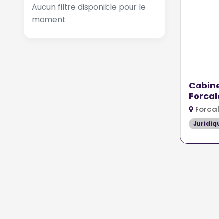
Aucun filtre disponible pour le
moment.
Cabine
Forcal
Forcal
Juridiq