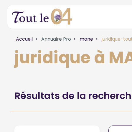
Accueil
Annuaire Pro
mane
juridique-tou
juridique à M
Résultats de la recherc