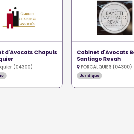
t d'Avocats Chapuis
Cabinet d'Avocats B
quier
Santiago Revah
quier (04300)
FORCALQUIER (04300)
ue
Juridique