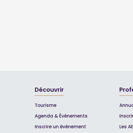
Découvrir
Prof
Tourisme
Annua
Agenda & Événements
Inscr
Inscrire un événement
Les A