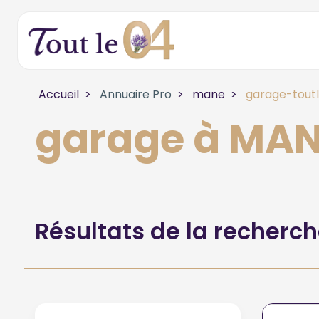
Accueil
Annuaire Pro
mane
garage-toutl
garage à MA
Résultats de la recherc