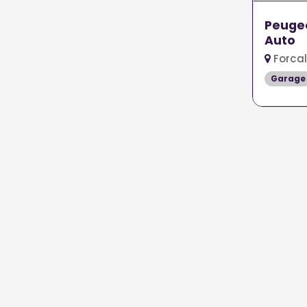
Peugeo
Auto
Forcal
Garage