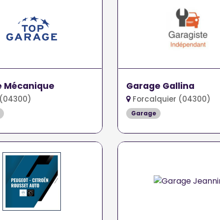
e Mécanique
Garage Gallina
(04300)
Forcalquier (04300)
Garage