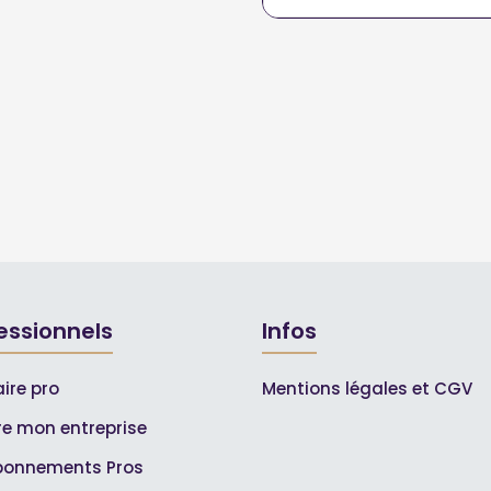
essionnels
Infos
ire pro
Mentions légales et CGV
ire mon entreprise
bonnements Pros