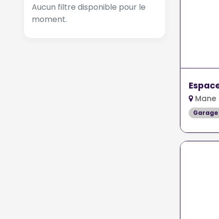
Aucun filtre disponible pour le
moment.
Espac
Mane 
Garage