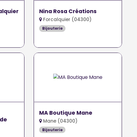
alquier
Nina Rosa Créations
Forcalquier (04300)
Bijouterie
MA Boutique Mane
ode
Mane (04300)
Bijouterie