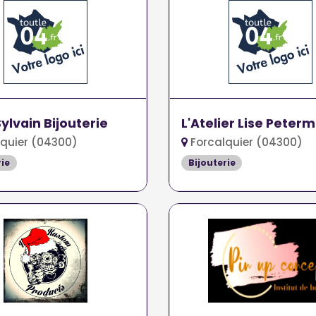
ylvain Bijouterie
L'Atelier Lise Peter
quier (04300)
Forcalquier (04300)
rie
Bijouterie