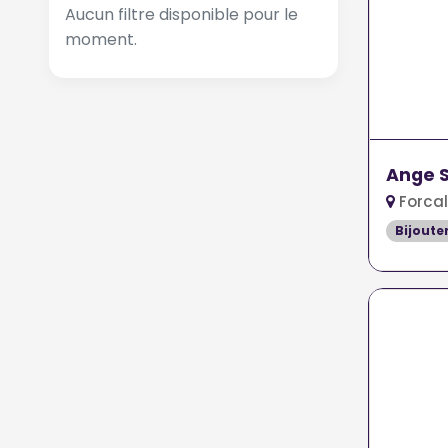
Aucun filtre disponible pour le
moment.
Ange S
Forcal
Bijoute