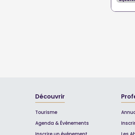
Découvrir
Prof
Tourisme
Annua
Agenda & Événements
Inscr
Inscrire un événement
Les A