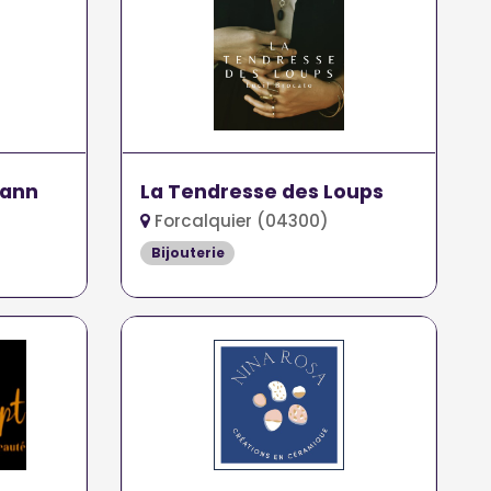
mann
La Tendresse des Loups
Forcalquier (04300)
Bijouterie