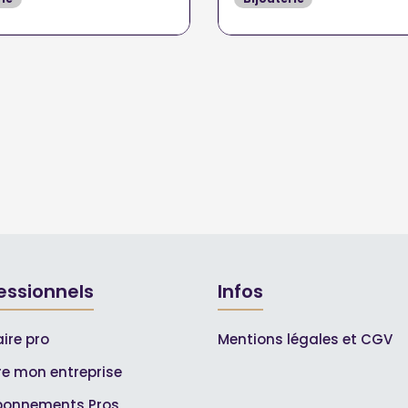
essionnels
Infos
ire pro
Mentions légales et CGV
ire mon entreprise
bonnements Pros