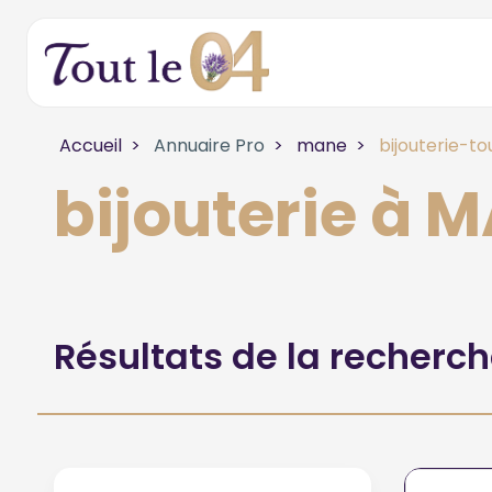
Accueil
Annuaire Pro
mane
bijouterie-to
bijouterie à 
Résultats de la recherc