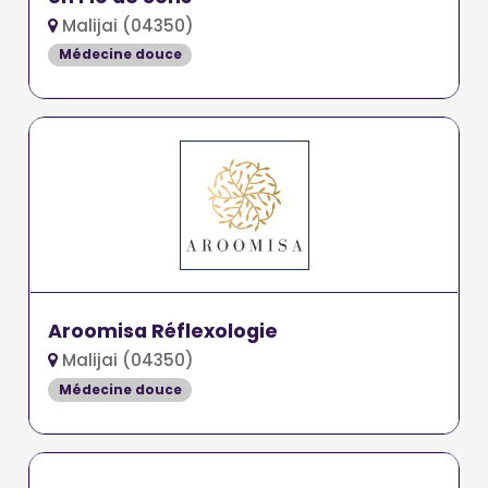
Malijai (04350)
Médecine douce
Aroomisa Réflexologie
Malijai (04350)
Médecine douce