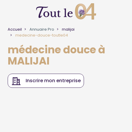
Accueil
Annuaire Pro
malijai
medecine-douce-toutle04
médecine douce à
MALIJAI
Inscrire mon entreprise