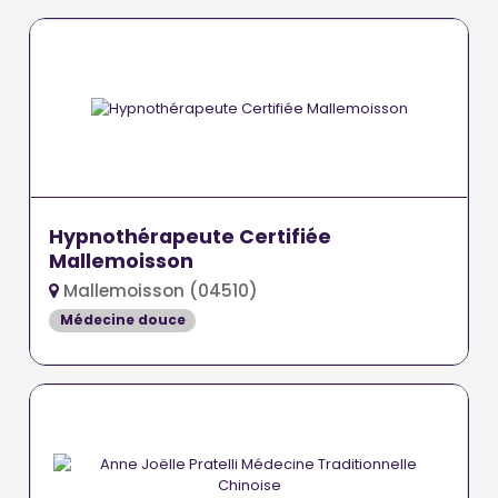
Hypnothérapeute Certifiée
Mallemoisson
Mallemoisson (04510)
Médecine douce