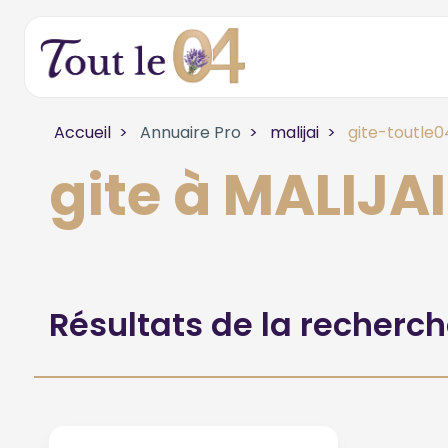
Accueil
Annuaire Pro
malijai
gite-toutle0
gite à MALIJAI
Résultats de la recherc