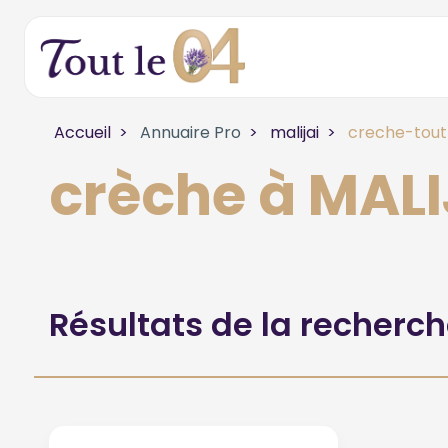
Accueil
Annuaire Pro
malijai
creche-tout
crèche à MALI
Résultats de la recherc