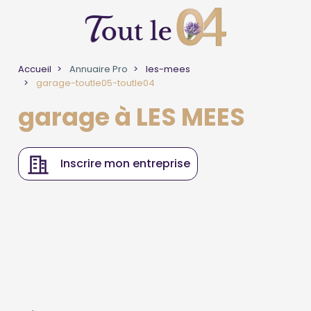
Accueil
Annuaire Pro
les-mees
garage-toutle05-toutle04
garage à LES MEES
Inscrire mon entreprise