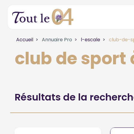
Accueil
Annuaire Pro
l-escale
club-de-s
club de sport 
Résultats de la recherc