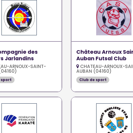
Compagnie des
Château Arnoux Sai
s Jarlandins
Auban Futsal Club
AU-ARNOUX-SAINT-
CHATEAU-ARNOUX-SAI
(04160)
AUBAN (04160)
 sport
Club de sport