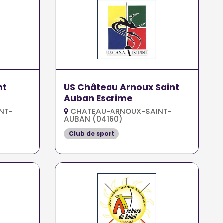
nt
US Château Arnoux Saint
Auban Escrime
NT-
CHATEAU-ARNOUX-SAINT-
AUBAN (04160)
Club de sport