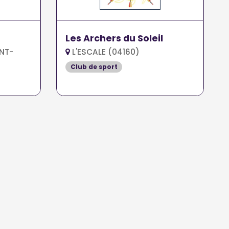
Les Archers du Soleil
NT-
L'ESCALE (04160)
Club de sport