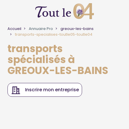
Accueil
Annuaire Pro
greoux-les-bains
transports-specialises-toutle05-toutle04
transports
spécialisés à
GREOUX-LES-BAINS
Inscrire mon entreprise