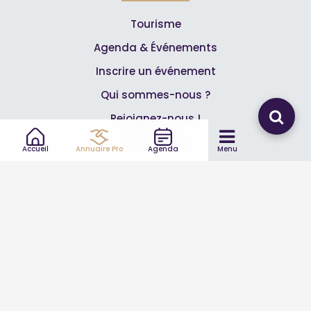
Tourisme
Agenda & Événements
Inscrire un événement
Qui sommes-nous ?
Rejoignez-nous !
Partenaires
Accueil
Annuaire Pro
Agenda
Menu
Professionnels
Annuaire pro
Inscrire mon entreprise
Les Abonnements Pros
Infos