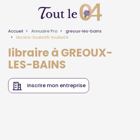
Accueil
Annuaire Pro
greoux-les-bains
libraire-toutle05-toutle04
libraire à GREOUX-
LES-BAINS
Inscrire mon entreprise