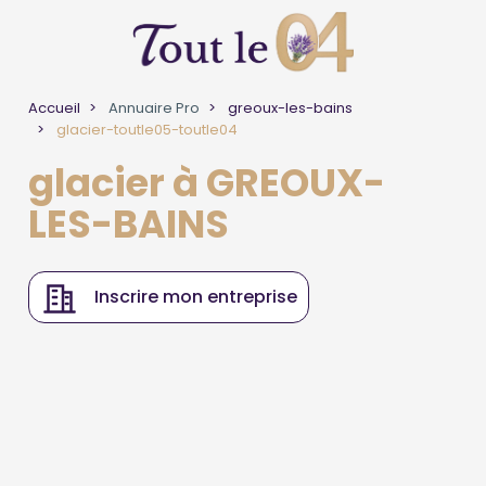
Accueil
Annuaire Pro
greoux-les-bains
glacier-toutle05-toutle04
glacier à GREOUX-
LES-BAINS
Inscrire mon entreprise