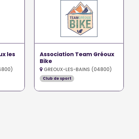
ux les
Association Team Gréoux
Bike
4800)
GREOUX-LES-BAINS (04800)
Club de sport