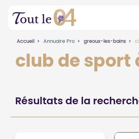
Accueil
Annuaire Pro
greoux-les-bains
c
club de spor
Résultats de la recherc