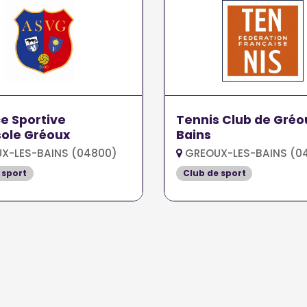
ce Sportive
Tennis Club de Gréo
ole Gréoux
Bains
X-LES-BAINS (04800)
GREOUX-LES-BAINS (0
 sport
Club de sport