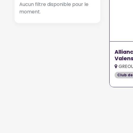
Aucun filtre disponible pour le
moment.
Allian
Valens
GREOU
Club de