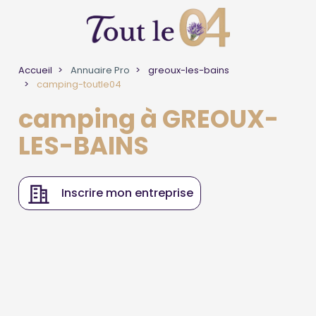
Accueil
Annuaire Pro
greoux-les-bains
camping-toutle04
camping à GREOUX-
LES-BAINS
Inscrire mon entreprise