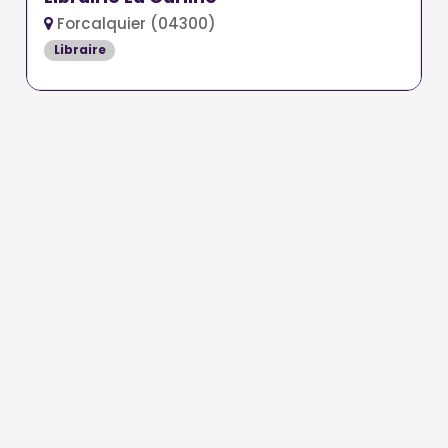
Forcalquier (04300)
Libraire