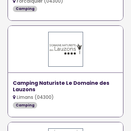
Forcalquier (04300)
Camping
Camping Naturiste Le Domaine des
Lauzons
Limans (04300)
Camping