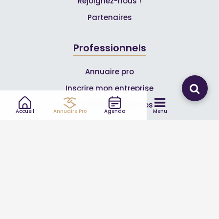
Rejoignez-nous !
Partenaires
Professionnels
Annuaire pro
Inscrire mon entreprise
Les Abonnements Pros
Accueil
Annuaire Pro
Agenda
Menu
Infos
Mentions légales et CGV
Suivez-nous