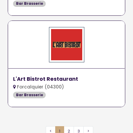
Bar Brasserie
L'Art Bistrot Restaurant
Forcalquier (04300)
Bar Brasserie
<
1
2
3
>