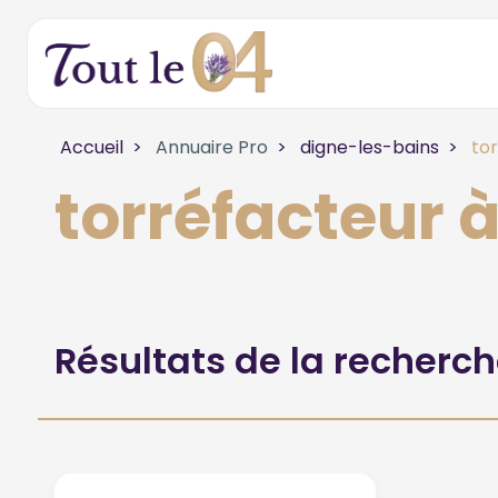
Accueil
Annuaire Pro
digne-les-bains
tor
torréfacteur 
Résultats de la recherc