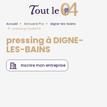
Accueil
Annuaire Pro
digne-les-bains
pressing-toutle04
pressing à DIGNE-
LES-BAINS
Inscrire mon entreprise