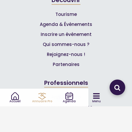
Tourisme
Agenda & Événements
Inscrire un événement
Qui sommes-nous ?
Rejoignez-nous !
Partenaires
Professionnels
Annuaire pro
Accueil
Annuaire Pro
Agenda
Menu
Inscrire mon entreprise
Les Abonnements Pros