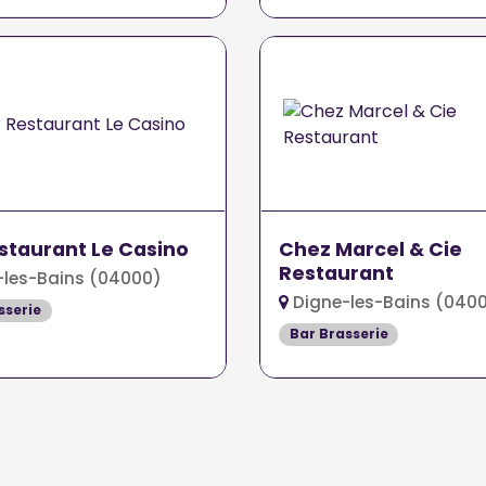
staurant Le Casino
Chez Marcel & Cie
Restaurant
les-Bains (04000)
Digne-les-Bains (040
sserie
Bar Brasserie