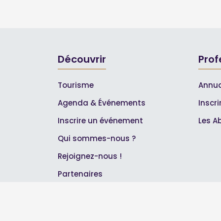
Découvrir
Prof
Tourisme
Annua
Agenda & Événements
Inscr
Inscrire un événement
Les A
Qui sommes-nous ?
Rejoignez-nous !
Partenaires