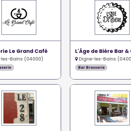
rie Le Grand Café
L'Âge de Bière Bar &
les-Bains (04000)
Digne-les-Bains (040
sserie
Bar Brasserie