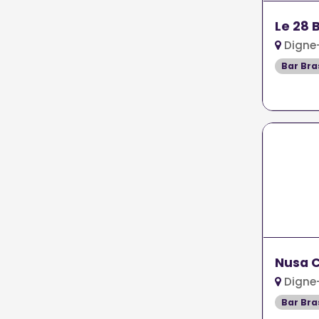
Le 28 
Digne-
Bar Bra
Nusa C
Digne-
Bar Bra