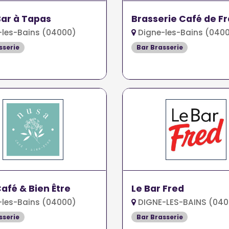
Bar à Tapas
Brasserie Café de F
les-Bains (04000)
Digne-les-Bains (040
sserie
Bar Brasserie
afé & Bien Être
Le Bar Fred
les-Bains (04000)
DIGNE-LES-BAINS (040
sserie
Bar Brasserie