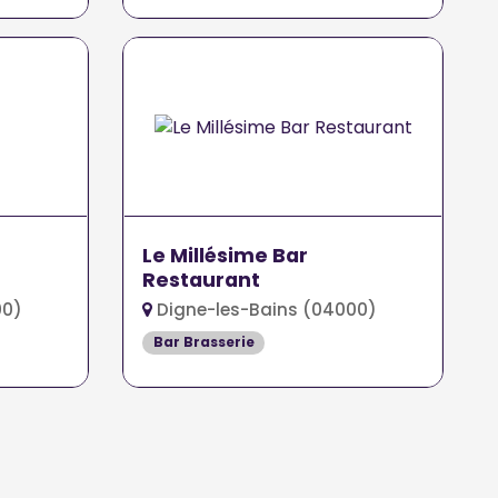
Le Millésime Bar
Restaurant
00)
Digne-les-Bains (04000)
Bar Brasserie