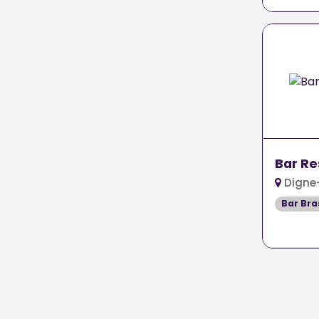
Bar Re
Digne-
Bar Bra