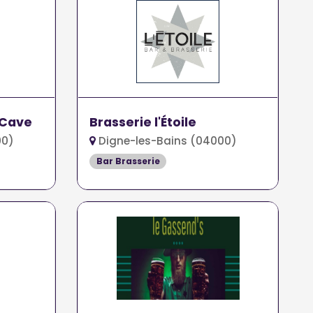
 Cave
Brasserie l'Étoile
00)
Digne-les-Bains (04000)
Bar Brasserie