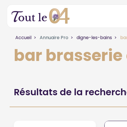
Accueil
Annuaire Pro
digne-les-bains
bar
bar brasserie
Résultats de la recherc