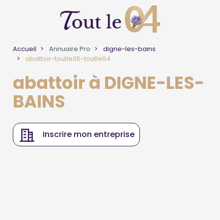
Accueil
Annuaire Pro
digne-les-bains
abattoir-toutle05-toutle04
abattoir à DIGNE-LES-
BAINS
Inscrire mon entreprise