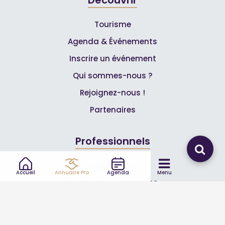
Tourisme
Agenda & Événements
Inscrire un événement
Qui sommes-nous ?
Rejoignez-nous !
Partenaires
Professionnels
Annuaire pro
Accueil
Annuaire Pro
Agenda
Menu
Inscrire mon entreprise
Les Abonnements Pros