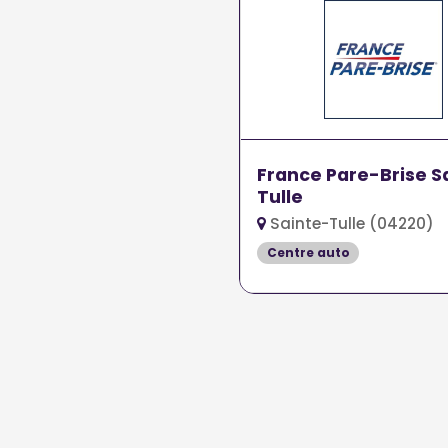
France Pare-Brise S
Tulle
Sainte-Tulle (04220)
Centre auto