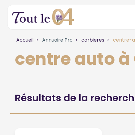
Accueil
Annuaire Pro
corbieres
centre-a
centre auto à
Résultats de la recherc