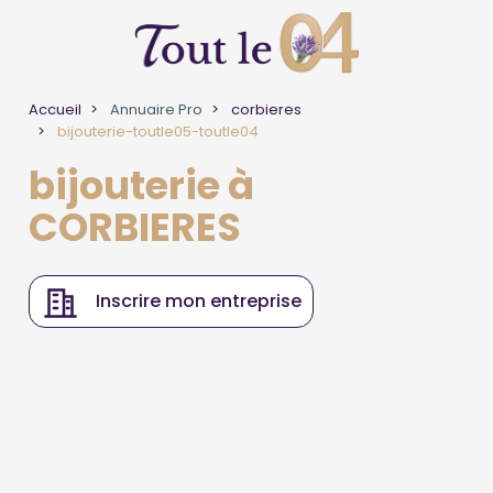
Accueil
Annuaire Pro
corbieres
bijouterie-toutle05-toutle04
bijouterie à
CORBIERES
Inscrire mon entreprise