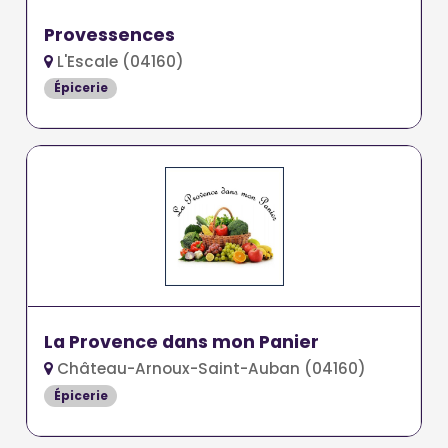
Provessences
L'Escale (04160)
Épicerie
La Provence dans mon Panier
Château-Arnoux-Saint-Auban (04160)
Épicerie