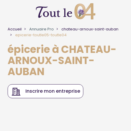
Accueil
Annuaire Pro
chateau-arnoux-saint-auban
epicerie-toutle05-toutle04
épicerie à CHATEAU-
ARNOUX-SAINT-
AUBAN
Inscrire mon entreprise