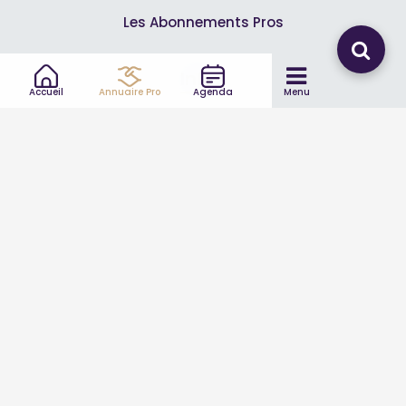
Les Abonnements Pros
Infos
Accueil
Annuaire Pro
Agenda
Menu
Mentions légales et CGV
Suivez-nous
© 2007-2026
Toutle04