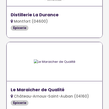
Distillerie La Durance
Montfort (04600)
Épicerie
Le Maraicher de Qualité
Château-Arnoux-Saint-Auban (04160)
Épicerie