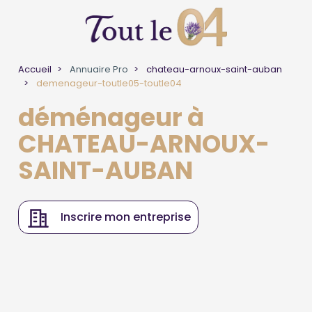
Accueil
Annuaire Pro
chateau-arnoux-saint-auban
demenageur-toutle05-toutle04
déménageur à
CHATEAU-ARNOUX-
SAINT-AUBAN
Inscrire mon entreprise