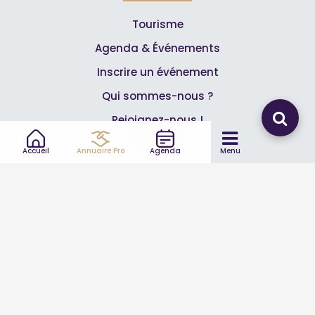
Tourisme
Agenda & Événements
Inscrire un événement
Qui sommes-nous ?
Rejoignez-nous !
Partenaires
Accueil
Annuaire Pro
Agenda
Menu
Professionnels
Annuaire pro
Inscrire mon entreprise
Les Abonnements Pros
Infos