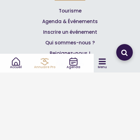
Tourisme
Agenda & Événements
Inscrire un événement
Qui sommes-nous ?
Rejoignez-nous !
Partenaires
Accueil
Annuaire Pro
Agenda
Menu
Professionnels
Annuaire pro
Inscrire mon entreprise
Les Abonnements Pros
Infos