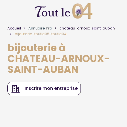
Accueil
Annuaire Pro
chateau-arnoux-saint-auban
bijouterie-toutle05-toutle04
bijouterie à
CHATEAU-ARNOUX-
SAINT-AUBAN
Inscrire mon entreprise