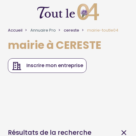
Accueil
Annuaire Pro
cereste
mairie-toutle04
mairie à CERESTE
Inscrire mon entreprise
Résultats de la recherche