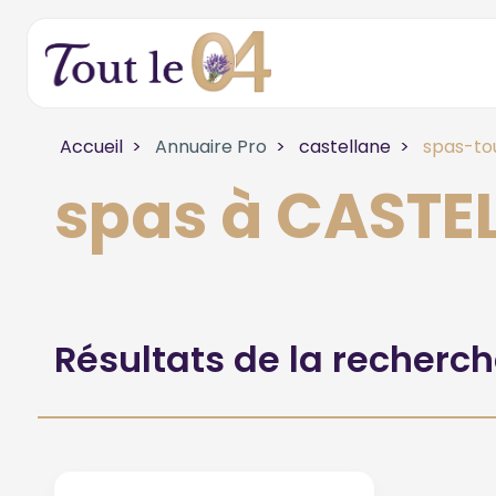
Accueil
Annuaire Pro
castellane
spas-to
spas à CASTE
Résultats de la recherc