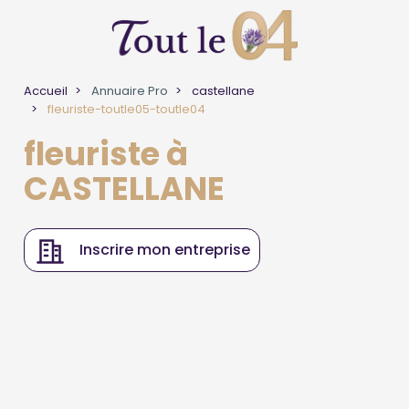
Accueil
Annuaire Pro
castellane
fleuriste-toutle05-toutle04
fleuriste à
CASTELLANE
Inscrire mon entreprise