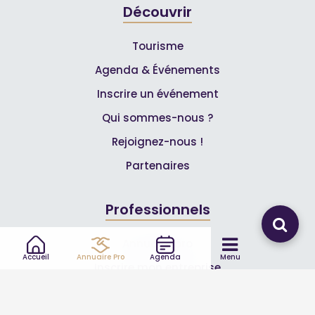
Découvrir
Tourisme
Agenda & Événements
Inscrire un événement
Qui sommes-nous ?
Rejoignez-nous !
Partenaires
Professionnels
Annuaire pro
Accueil
Annuaire Pro
Agenda
Menu
Inscrire mon entreprise
Les Abonnements Pros