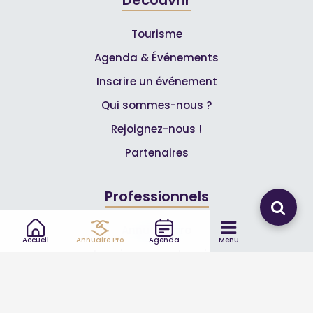
Tourisme
Agenda & Événements
Inscrire un événement
Qui sommes-nous ?
Rejoignez-nous !
Partenaires
Professionnels
Annuaire pro
Accueil
Annuaire Pro
Agenda
Menu
Inscrire mon entreprise
Les Abonnements Pros