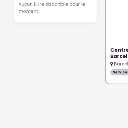
Aucun filtre disponible pour le
moment.
Centre
Barce
Barce
Service