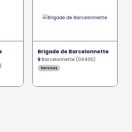
e
Brigade de Barcelonnette
Barcelonnette (04400)
)
Services