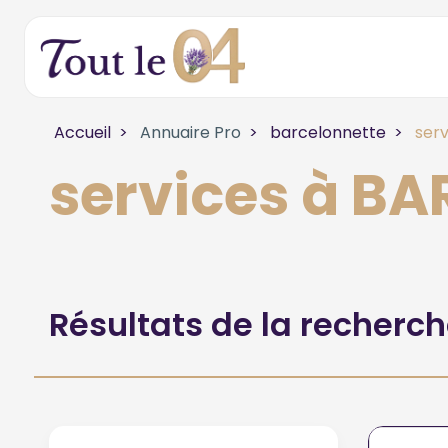
Accueil
Annuaire Pro
barcelonnette
serv
services à B
Résultats de la recherc