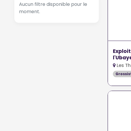
Aucun filtre disponible pour le
moment.
Exploi
l'Ubay
Les Th
Grossis