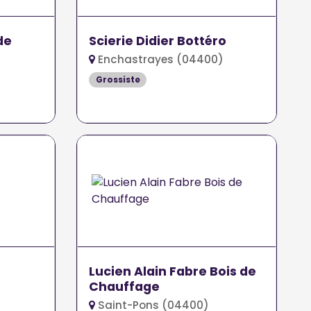
de
Scierie Didier Bottéro
Enchastrayes (04400)
Grossiste
Lucien Alain Fabre Bois de
Chauffage
Saint-Pons (04400)