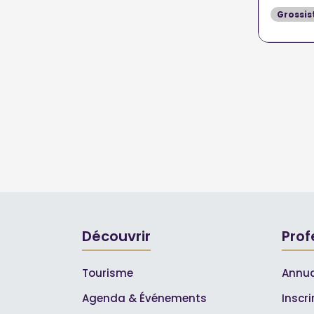
Grossis
Découvrir
Prof
Tourisme
Annua
Agenda & Événements
Inscr