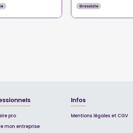
te
Grossiste
essionnels
Infos
ire pro
Mentions légales et CGV
ire mon entreprise