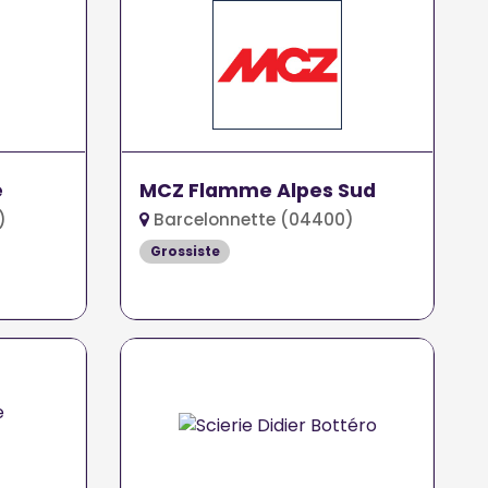
e
MCZ Flamme Alpes Sud
)
Barcelonnette (04400)
Grossiste