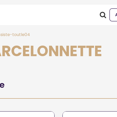
siste-toutle04
BARCELONNETTE
he