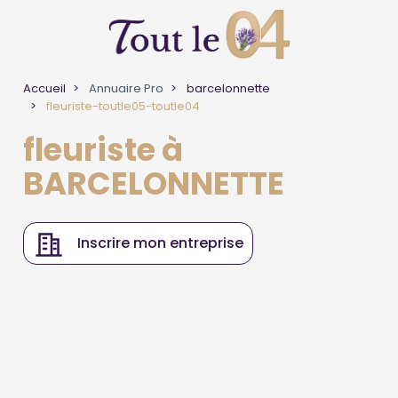
Accueil
Annuaire Pro
barcelonnette
fleuriste-toutle05-toutle04
fleuriste à
BARCELONNETTE
Inscrire mon entreprise