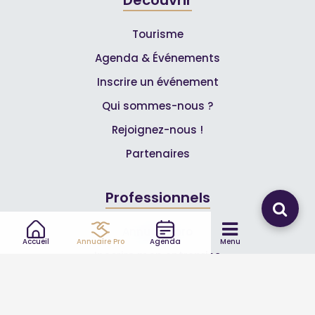
Tourisme
Agenda & Événements
Inscrire un événement
Qui sommes-nous ?
Rejoignez-nous !
Partenaires
Professionnels
Annuaire pro
Accueil
Annuaire Pro
Agenda
Menu
Inscrire mon entreprise
Les Abonnements Pros