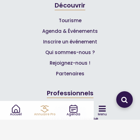
Découvrir
Tourisme
Agenda & Événements
Inscrire un événement
Qui sommes-nous ?
Rejoignez-nous !
Partenaires
Professionnels
Annuaire pro
Accueil
Annuaire Pro
Agenda
Menu
Inscrire mon entreprise
Les Abonnements Pros