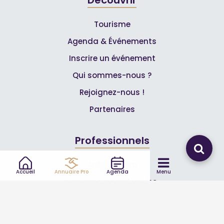
Tourisme
Agenda & Événements
Inscrire un événement
Qui sommes-nous ?
Rejoignez-nous !
Partenaires
Professionnels
Annuaire pro
Accueil
Annuaire Pro
Agenda
Menu
Inscrire mon entreprise
Les Abonnements Pros