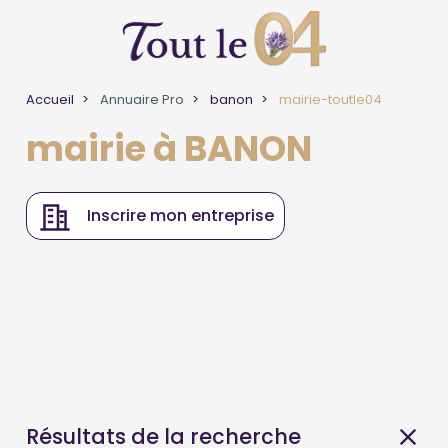
Accueil
Annuaire Pro
banon
mairie-toutle04
mairie à BANON
Inscrire mon entreprise
Résultats de la recherche