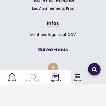
Inscrire mon entreprise
Les Abonnements Pros
Infos
Mentions légales et CGV
Suivez-nous
Accueil
Annuaire Pro
Agenda
Menu
© 2007-2026
Toutle04