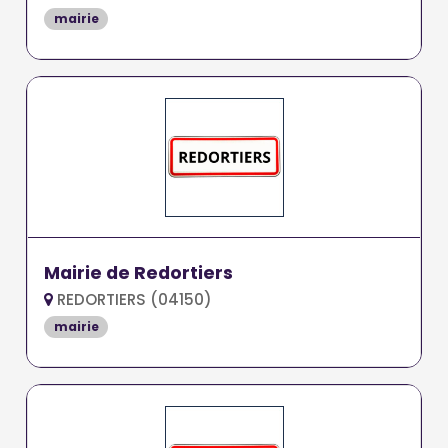
mairie
Mairie de Redortiers
REDORTIERS (04150)
mairie