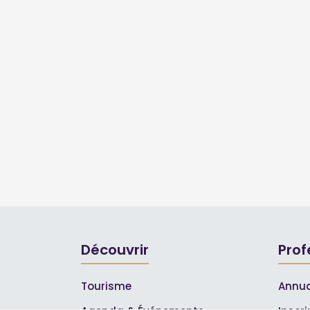
Découvrir
Prof
Tourisme
Annua