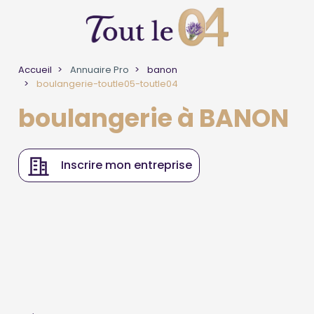
Accueil
Annuaire Pro
banon
boulangerie-toutle05-toutle04
boulangerie à BANON
Inscrire mon entreprise