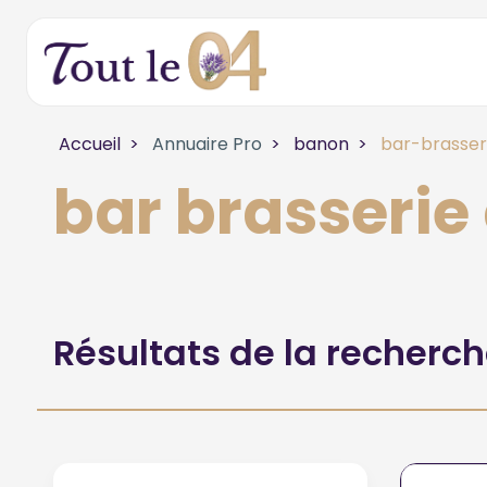
Accueil
Annuaire Pro
banon
bar-brasser
bar brasseri
Résultats de la recherc