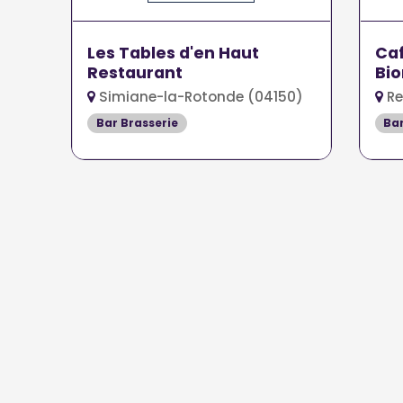
Les Tables d'en Haut
Caf
Restaurant
Bio
Simiane-la-Rotonde (04150)
Re
Bar Brasserie
Bar