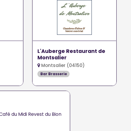
L'Auberge Restaurant de
Montsalier
Montsalier (04150)
Bar Brasserie