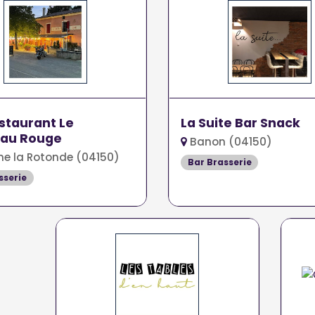
staurant Le
La Suite Bar Snack
au Rouge
Banon (04150)
e la Rotonde (04150)
Bar Brasserie
sserie