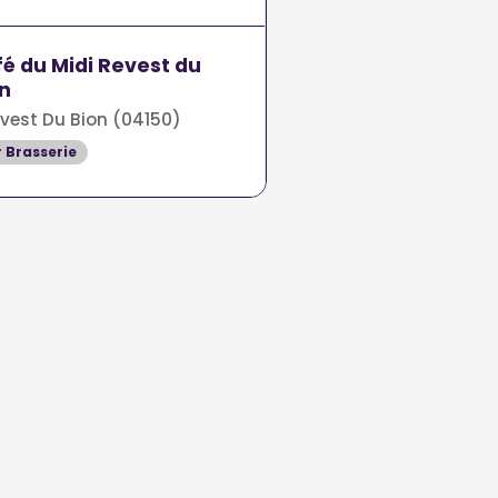
é du Midi Revest du
n
vest Du Bion (04150)
 Brasserie