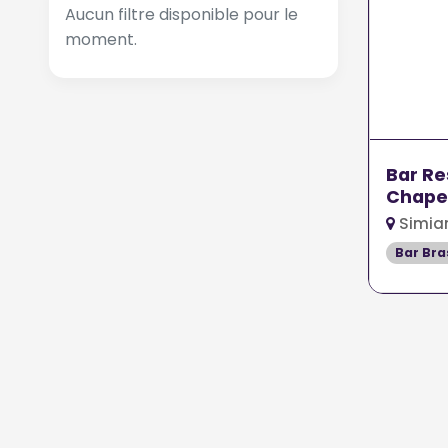
Aucun filtre disponible pour le
moment.
Bar Re
Chape
Simian
Bar Bra