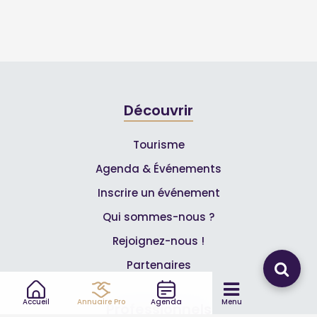
Découvrir
Tourisme
Agenda & Événements
Inscrire un événement
Qui sommes-nous ?
Rejoignez-nous !
Partenaires
Accueil
Annuaire Pro
Agenda
Menu
Professionnels