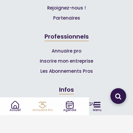
Rejoignez-nous !
Partenaires
Professionnels
Annuaire pro
Inscrire mon entreprise
Les Abonnements Pros
Infos
Mentions légales et CGV
Accueil
Annuaire Pro
Agenda
Menu
Suivez-nous