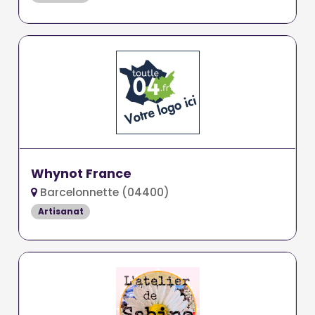
Whynot France
Barcelonnette (04400)
Artisanat