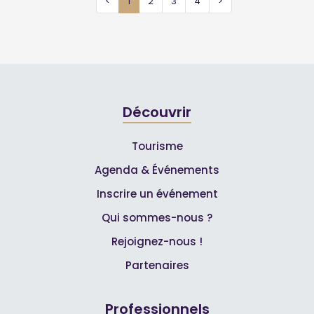
<
1
2
3
4
>
Découvrir
Tourisme
Agenda & Événements
Inscrire un événement
Qui sommes-nous ?
Rejoignez-nous !
Partenaires
Professionnels