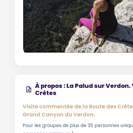
À propos : La Palud sur Verdon
Crêtes
Visite commentée de la Route des Crêt
Grand Canyon du Verdon.
Pour les groupes de plus de 35 personnes unique