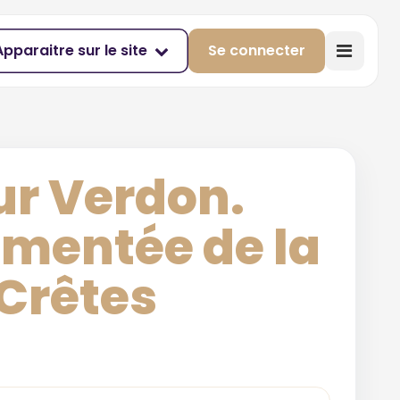
Apparaitre sur le site
Se connecter
ur Verdon.
mmentée de la
 Crêtes