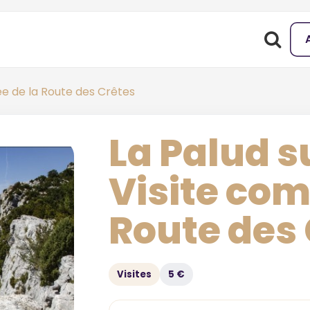
e de la Route des Crêtes
La Palud s
Visite co
Route des
Visites
5 €