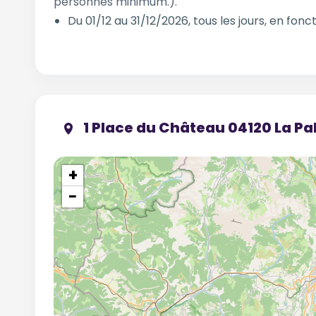
personnes minimum.).
Du 01/12 au 31/12/2026, tous les jours, en fonct
1 Place du Château 04120 La Pa
+
−