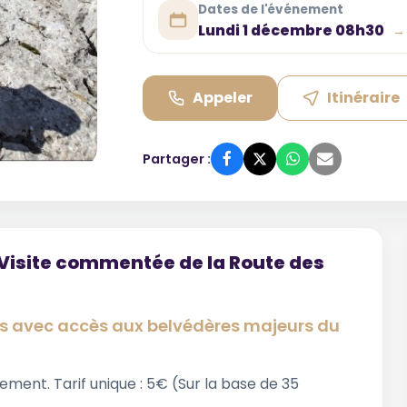
Dates de l'événement
Lundi 1 décembre 08h30
→
Appeler
Itinéraire
Partager :
. Visite commentée de la Route des
es avec accès aux belvédères majeurs du
ment. Tarif unique : 5€ (Sur la base de 35