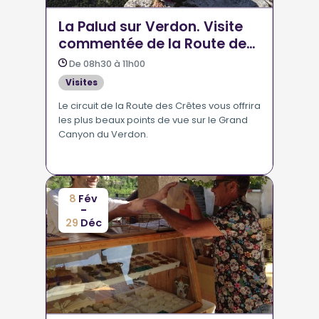
La Palud sur Verdon. Visite
commentée de la Route des
Crêtes
De 08h30 à 11h00
Visites
Le circuit de la Route des Crêtes vous offrira
les plus beaux points de vue sur le Grand
Canyon du Verdon.
8
Fév
-
29
Déc