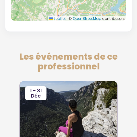
Leaflet
|
©
OpenStreetMap
contributors
Les événements de ce
professionnel
1 - 31
Déc