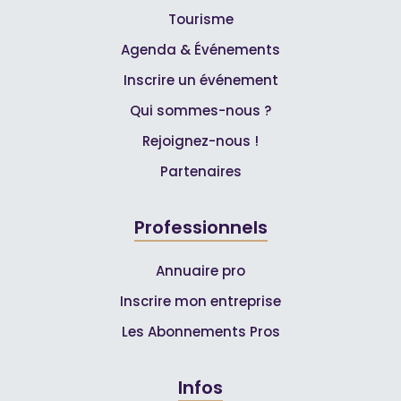
Tourisme
Agenda & Événements
Inscrire un événement
Qui sommes-nous ?
Rejoignez-nous !
Partenaires
Professionnels
Annuaire pro
Inscrire mon entreprise
Les Abonnements Pros
Infos