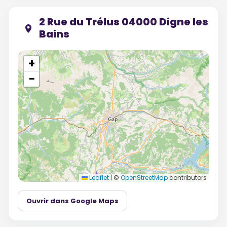
2 Rue du Trélus 04000 Digne les
Bains
+
−
Leaflet
|
©
OpenStreetMap
contributors
Ouvrir dans Google Maps