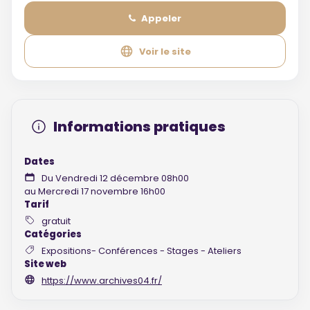
Appeler
Voir le site
Informations pratiques
Dates
Du Vendredi 12 décembre 08h00
au Mercredi 17 novembre 16h00
Tarif
gratuit
Catégories
Expositions- Conférences - Stages - Ateliers
Site web
https://www.archives04.fr/