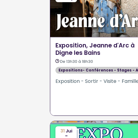
Exposition, Jeanne d'Arc à
Digne les Bains
De 13h30 à 18h30
Expositions- Conférences - Stages - A
Exposition - Sortir - Visite - Famill
31
Jui
-