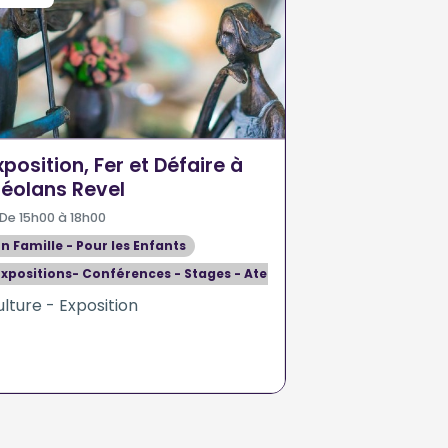
xposition, Fer et Défaire à
éolans Revel
De 15h00 à 18h00
En Famille - Pour les Enfants
Expositions- Conférences - Stages - Ateliers
lture - Exposition