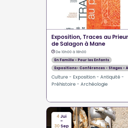
Exposition, Traces au Prieu
de Salagon à Mane
De 10h00 à 18h00
En Famille - Pour les Enfants
Expositions- Conférences - Stages - A
Culture - Exposition - Antiquité -
Préhistoire - Archéologie
4
Jui
-
30
Sep