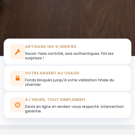
ARTISANS 100 % VERIFIES
Savoir-faire contrôlé, avis authentiques. Fini les
surprises !
VOTRE ARGENT AU CHAUD
Fonds bloqués jusqu'à votre validation finale du
chantier.
À L'HEURE, TOUT SIMPLEMENT
Devis en ligne et rendez-vous respecté. intervention
garantie.