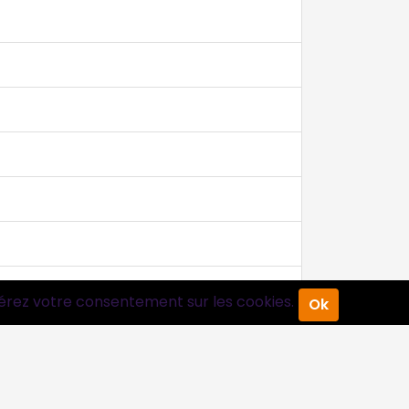
érez votre consentement sur les cookies.
Ok