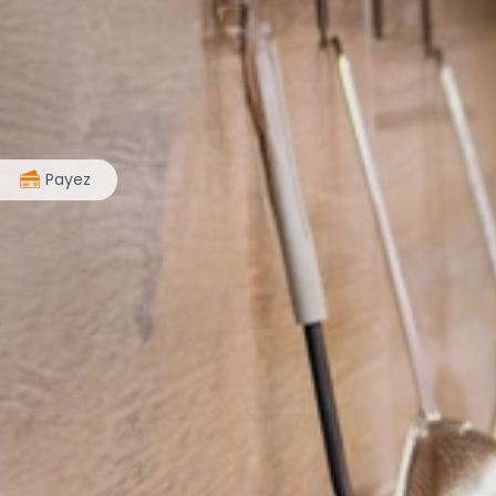
>
Payez