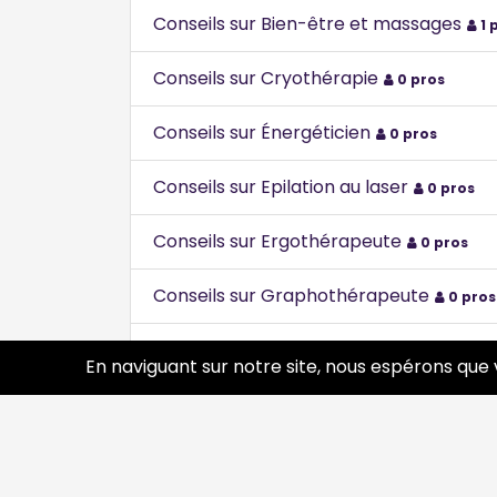
Conseils sur Bien-être et massages
1 
Conseils sur Cryothérapie
0 pros
Conseils sur Énergéticien
0 pros
Conseils sur Epilation au laser
0 pros
Conseils sur Ergothérapeute
0 pros
Conseils sur Graphothérapeute
0 pros
Conseils sur Herboristerie - Plantes ar
En naviguant sur notre site, nous espérons que 
Conseils sur Hypnose éricksonienne
0 
Conseils sur Hypnose humaniste
0 pro