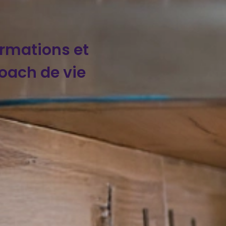
ormations et
oach de vie