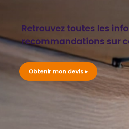
Retrouvez toutes les inf
recommandations sur c
Obtenir mon devis