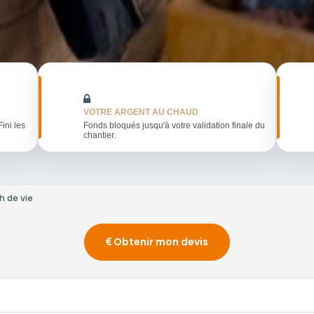
VOTRE ARGENT AU CHAUD
Fini les
Fonds bloqués jusqu'à votre validation finale du
chantier.
 de vie
Obtenir mon devis