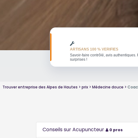
ARTISANS 100 % VERIFIES
Savoir-faire contrôlé, avis authentiques. 
surprises !
Trouver entreprise des Alpes de Hautes
prix
Médecine douce
Coach
Conseils sur Acupuncteur
0 pros